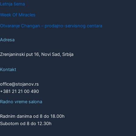
Letnja šema
Week Of Miracles
Otvaranje Changan – prodajno-servisnog centara
Adresa
Zrenjaninski put 16, Novi Sad, Srbija
Kontakt
office@stojanov.rs
+381 21 21 00 490
Radno vreme salona
Radnim danima od 8 do 18.00h
Subotom od 8 do 12.30h