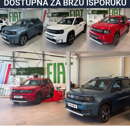
DOSTUPNA ZA BRZU ISPORUKU