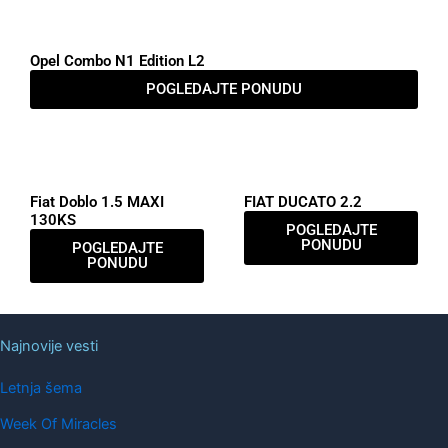
Opel Combo N1 Edition L2
POGLEDAJTE PONUDU
Fiat Doblo 1.5 MAXI
FIAT DUCATO 2.2
130KS
POGLEDAJTE
PONUDU
POGLEDAJTE
PONUDU
Najnovije vesti
Letnja šema
Week Of Miracles