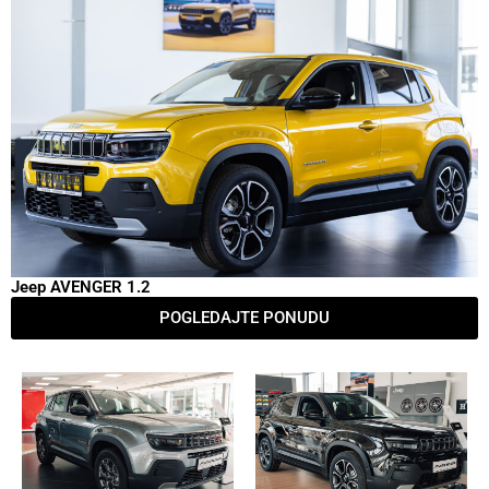
Jeep AVENGER 1.2
POGLEDAJTE PONUDU