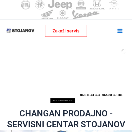
Skip
to
content
Zakaži servis
063 11 44 304
064 88 30 181
POGLEDAJTE PONUDU
CHANGAN PRODAJNO -
SERVISNI CENTAR STOJANOV