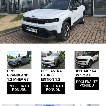
OPEL
OPEL ASTRA
OPEL MOKKA
GRANDLAND
HYBRID
GS 1.2 AT8
1.2 MHEV GS
EDITION 1.2
POGLEDAJTE
PONUDU
POGLEDAJTE
POGLEDAJTE
PONUDU
PONUDU