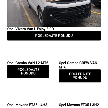
Opel Vivaro Van L Enjoy 2.0D
POGLEDAJTE PONUDU
Opel Combo VAN L2 MT6
Opel Combo CREW VAN
MT6
POGLEDAJTE
PONUDU
POGLEDAJTE
PONUDU
Opel Movano FT35 L4H3
Opel Movano FT35 L3H2