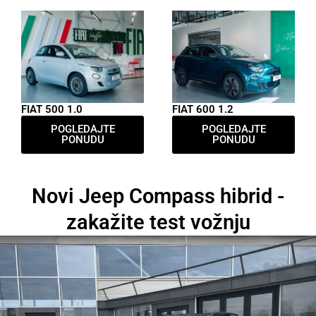
FIAT 500 1.0
FIAT 600 1.2
POGLEDAJTE
POGLEDAJTE
PONUDU
PONUDU
Novi Jeep Compass hibrid -
zakažite test vožnju