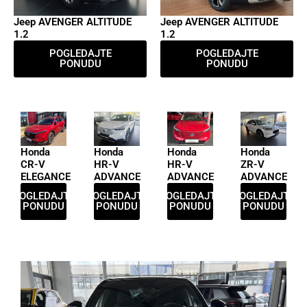
Jeep AVENGER ALTITUDE
Jeep AVENGER ALTITUDE
1.2
1.2
POGLEDAJTE
POGLEDAJTE
PONUDU
PONUDU
Honda
Honda
Honda
Honda
CR-V
HR-V
HR-V
ZR-V
ELEGANCE
ADVANCE
ADVANCE
ADVANCE
POGLEDAJTE
POGLEDAJTE
POGLEDAJTE
POGLEDAJTE
PONUDU
PONUDU
PONUDU
PONUDU