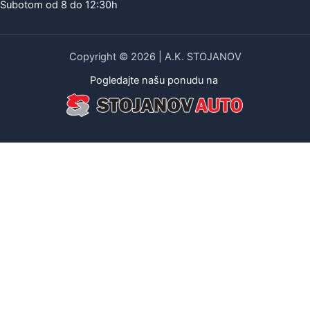
Subotom od 8 do 12:30h
Copyright © 2026 | A.K. STOJANOV
Pogledajte našu ponudu na