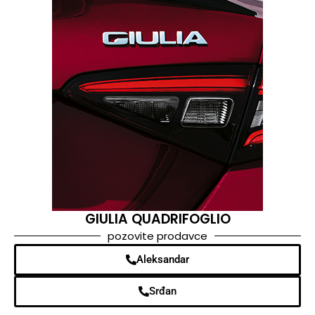
GIULIA QUADRIFOGLIO
pozovite prodavce
Aleksandar
Srđan