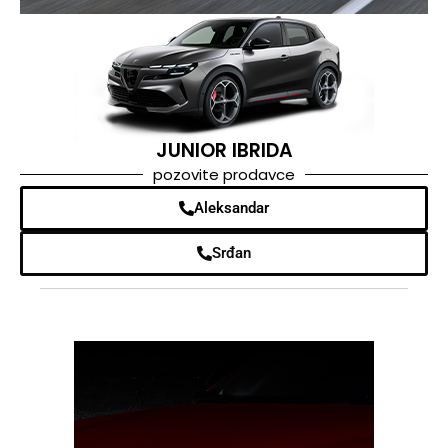
JUNIOR IBRIDA
pozovite prodavce
Aleksandar
Srđan