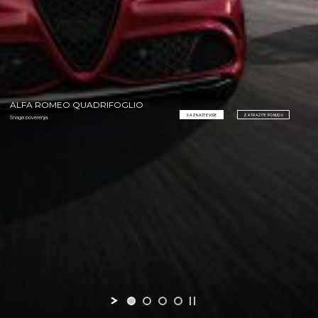
ALFA ROMEO QUADRIFOGLIO
SAZNAJTE VIŠE
ZATRAŽITE PONUDU
Snaga poverenja.