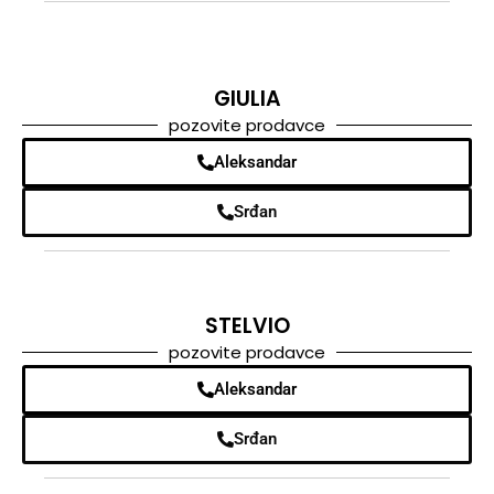
GIULIA
pozovite prodavce
Aleksandar
Srđan
STELVIO
pozovite prodavce
Aleksandar
Srđan