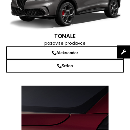
TONALE
pozovite prodavce
Aleksandar
Srđan