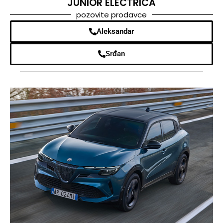
JUNIOR ELECTRICA
pozovite prodavce
Aleksandar
Srđan