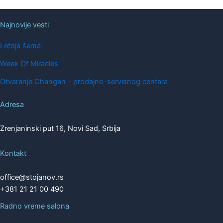
Najnovije vesti
Letnja šema
Week Of Miracles
Otvaranje Changan – prodajno-servisnog centara
Adresa
Zrenjaninski put 16, Novi Sad, Srbija
Kontakt
office@stojanov.rs
+381 21 21 00 490
Radno vreme salona