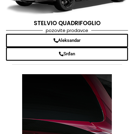
STELVIO QUADRIFOGLIO
pozovite prodavce
Aleksandar
Srđan