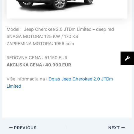
Model : Jeep Cherokee 2.0 JTDm Limited – deep red
SNAGA MOTORA: 125 KW / 170 KS
ZAPREMINA MOTORA: 1956 ccm
REDOVNA CENA : 51.150 EUR
AKCIJSKA CENA : 40.990 EUR
Više informacija na :
Oglas Jeep Cherokee 2.0 JTDm
Limited
PREVIOUS
NEXT