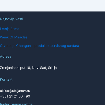
Najnovije vesti
Letnja šema
Week Of Miracles
Otvaranje Changan – prodajno-servisnog centara
Adresa
Zrenjaninski put 16, Novi Sad, Srbija
Kontakt
office@stojanov.rs
+381 21 21 00 490
Radno vreme salona