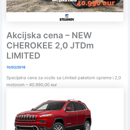
Akcijska cena – NEW
CHEROKEE 2,0 JTDm
LIMITED
10/02/2016
Specijalna cena za vozilo sa Limited paketom opreme i 2,0
motorom – 40.990,00 eur