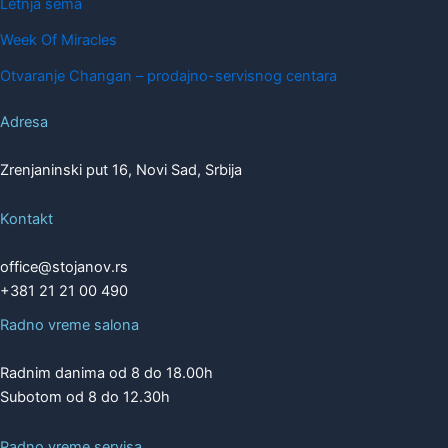
Letnja šema
Week Of Miracles
Otvaranje Changan – prodajno-servisnog centara
Adresa
Zrenjaninski put 16, Novi Sad, Srbija
Kontakt
office@stojanov.rs
+381 21 21 00 490
Radno vreme salona
Radnim danima od 8 do 18.00h
Subotom od 8 do 12.30h
Radno vreme servisa