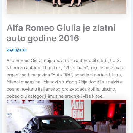
Alfa Romeo Giulia je zlatni
auto godine 2016
26/09/2016
Alfa Romeo Giulia, najpopularniji je automobil u Srbiji! U 3.
izboru za automobil godine, “Zlatni auto”, koji se održava u
organizaciji magazina “Auto Bild”, posetioci portala blic.rs,
čitaoci magazina i članovi stručnog žirija dodeli su najviše
poena novitetu italijanskog proizvođača koji je, ujedno,
pobedio u kategoriji limuzina srednje i više klase.