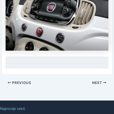
PREVIOUS
NEXT
Najnovije vesti