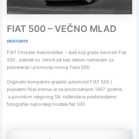
FIAT 500 – VEČNO MLAD
06/07/2015
FIAT Chrysler Automobiles – ljudi koji grade iskonski Fiat
500 , izabrali su četvrti juli kao datum namenjen za
pokretanje i promociju novog Fiata 500.
Originalni kompaktni gradski automobil FIAT 500 (
popularni fića) krenuo je sa proizvodnjom 1957. godine,
a povodom njegovog 58. rođendana predstavljamo
fotografije najnovijeg modela fiat 500