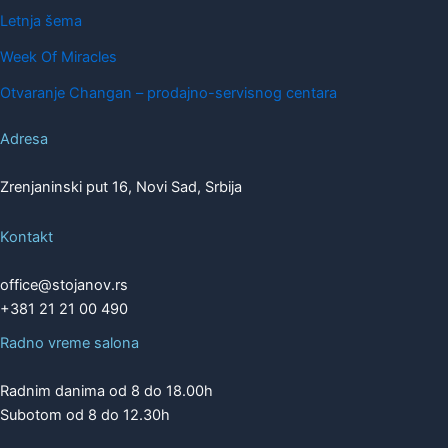
Letnja šema
Week Of Miracles
Otvaranje Changan – prodajno-servisnog centara
Adresa
Zrenjaninski put 16, Novi Sad, Srbija
Kontakt
office@stojanov.rs
+381 21 21 00 490
Radno vreme salona
Radnim danima od 8 do 18.00h
Subotom od 8 do 12.30h