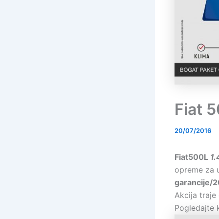
Fiat 
20/07/2016
Fiat500L
1
opreme za u
garancije/
Akcija traje
Pogledajte