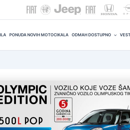
ILA
PONUDA NOVIH MOTOCIKALA
ODMAH DOSTUPNO
VES