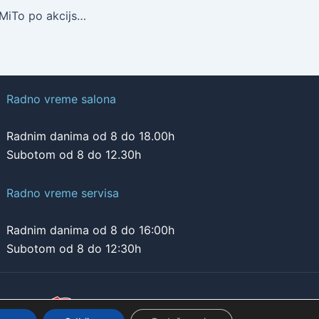
Novi Alfa Romeo MiTo po akcijskoj ceni
Radno vreme salona
Radnim danima od 8 do 18.00h
Subotom od 8 do 12.30h
Radno vreme servisa
Radnim danima od 8 do 16:00h
Subotom od 8 do 12:30h
onudu na