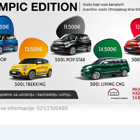
sve informacije: 021/2100490