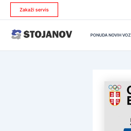
Skip
Zakaži servis
to
content
PONUDA NOVIH VOZ