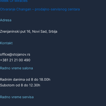
Week Of Miracles
Otvaranje Changan – prodajno-servisnog centara
Adresa
Zrenjaninski put 16, Novi Sad, Srbija
Kontakt
office@stojanov.rs
+381 21 21 00 490
Radno vreme salona
Radnim danima od 8 do 18.00h
Subotom od 8 do 12.30h
Radno vreme servisa