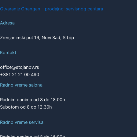
Otvaranje Changan – prodajno-servisnog centara
Adresa
Zrenjaninski put 16, Novi Sad, Srbija
Kontakt
office@stojanov.rs
+381 21 21 00 490
Radno vreme salona
Radnim danima od 8 do 18.00h
Subotom od 8 do 12.30h
Radno vreme servisa