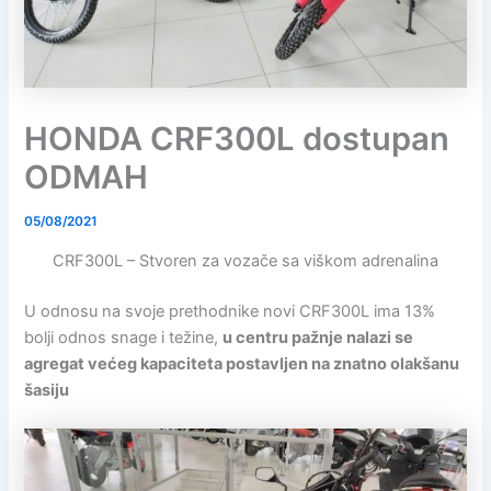
HONDA CRF300L dostupan
ODMAH
05/08/2021
CRF300L – Stvoren za vozače sa viškom adrenalina
U odnosu na svoje prethodnike novi CRF300L ima 13%
bolji odnos snage i težine,
u centru pažnje nalazi se
agregat većeg kapaciteta postavljen na znatno olakšanu
šasiju