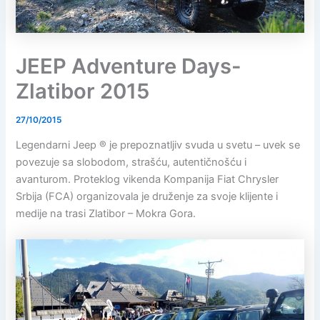
JEEP Adventure Days-
Zlatibor 2015
27/10/2015
Legendarni Jeep ® je prepoznatljiv svuda u svetu – uvek se
povezuje sa slobodom, strašću, autentičnošću i
avanturom. Proteklog vikenda Kompanija Fiat Chrysler
Srbija (FCA) organizovala je druženje za svoje klijente i
medije na trasi Zlatibor – Mokra Gora.