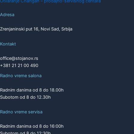
Otvaranje Changan – prodajno-servisnog centara
Adresa
Zrenjaninski put 16, Novi Sad, Srbija
Kontakt
office@stojanov.rs
+381 21 21 00 490
Radno vreme salona
Radnim danima od 8 do 18.00h
Subotom od 8 do 12.30h
Radno vreme servisa
Radnim danima od 8 do 16:00h
Subotom od 8 do 12:30h