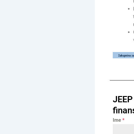
JEEP
finan
Ime
*