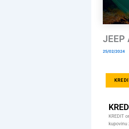
JEEP 
25/02/2024
KRED
KRED
KREDIT o
kupovinu 