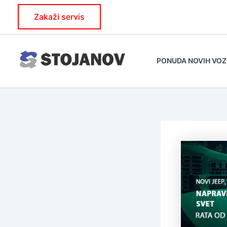
Skip
Zakaži servis
to
content
PONUDA NOVIH VOZ