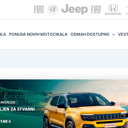
ILA
PONUDA NOVIH MOTOCIKALA
ODMAH DOSTUPNO
VES