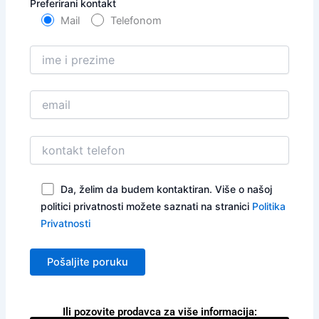
Preferirani kontakt
Mail
Telefonom
Da, želim da budem kontaktiran. Više o našoj
politici privatnosti možete saznati na stranici
Politika
Privatnosti
Ili pozovite prodavca za više informacija: