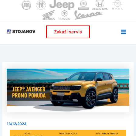
Skip
to
content
Zakaži servis
13/12/2023