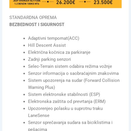
STANDARDNA OPREMA
BEZBEDNOST I SIGURNOST
Adaptivni tempomat(ACC)
Hill Descent Assist
Električna kočnica za parkiranje
Zadnji parking senzori
Selec-Terrain sistem odabira režima vožnje
Senzor informacija o saobraćajnim znakovima
Sistem upozorenja na sudar (Forward Collision
Warning Plus)
Sistem elektronske stabilnosti (ESP)
Elektronska zaštita od prevrtanja (ERM)
Upozorenjeo polasku u suprotnu traku
LaneSense
Senzor sprečavanja sudara sa biciklistima i
pešacima