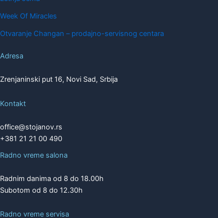
Week Of Miracles
Otvaranje Changan – prodajno-servisnog centara
Adresa
Zrenjaninski put 16, Novi Sad, Srbija
Kontakt
office@stojanov.rs
+381 21 21 00 490
Radno vreme salona
Radnim danima od 8 do 18.00h
Subotom od 8 do 12.30h
Radno vreme servisa