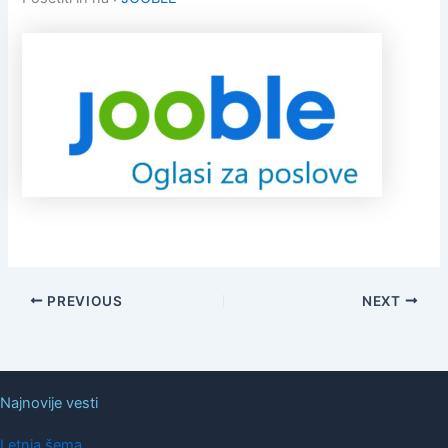
PREVIOUS
NEXT
Najnovije vesti
Letnja šema