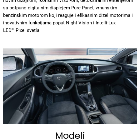
novim dizajnom, ikonskim Vizor-om, detoksiranim enterijerom
sa potpuno digitalnim displejem Pure Panel, vrhunskim
benzinskim motorom koji reaguje i efikasnim dizel motorima i
inovativnim funkcijama poput Night Vision i Intelli-Lux
®
LED
Pixel svetla
Modeli