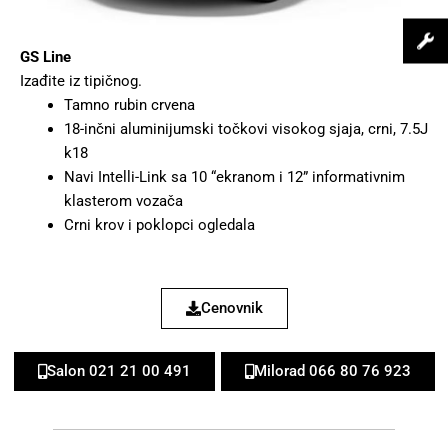
GS Line
Izađite iz tipičnog.
Tamno rubin crvena
18-inčni aluminijumski točkovi visokog sjaja, crni, 7.5J
k18
Navi Intelli-Link sa 10 “ekranom i 12” informativnim
klasterom vozača
Crni krov i poklopci ogledala
Cenovnik
Salon 021 21 00 491
Milorad 066 80 76 923