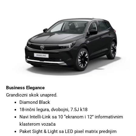
Business Elegance
Grandiozni skok unapred.
Diamond Black
18-inčni legura, dvobojni, 7.5J k18
Navi Intelli-Link sa 10 “ekranom i 12” informativnim
klasterom vozača
Paket Sight & Light sa LED pixel matrix prednjim