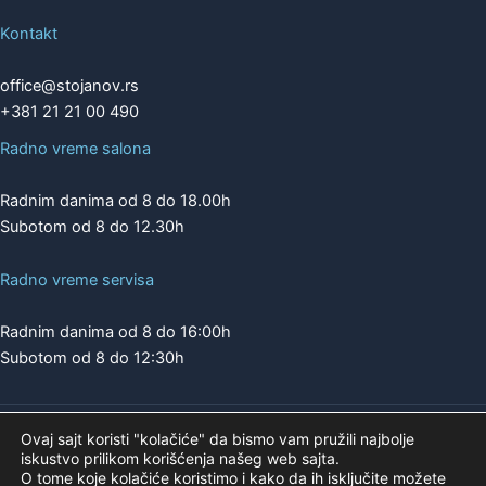
Kontakt
office@stojanov.rs
+381 21 21 00 490
Radno vreme salona
Radnim danima od 8 do 18.00h
Subotom od 8 do 12.30h
Radno vreme servisa
Radnim danima od 8 do 16:00h
Subotom od 8 do 12:30h
Ovaj sajt koristi "kolačiće" da bismo vam pružili najbolje
Copyright © 2026 | A.K. STOJANOV
iskustvo prilikom korišćenja našeg web sajta.
Pogledajte našu ponudu na
O tome koje kolačiće koristimo i kako da ih isključite možete