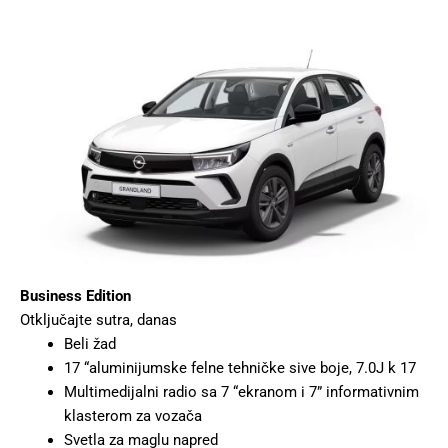
Business Edition
Otključajte sutra, danas
Beli žad
17 “aluminijumske felne tehničke sive boje, 7.0J k 17
Multimedijalni radio sa 7 “ekranom i 7” informativnim
klasterom za vozača
Svetla za maglu napred