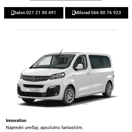
Salon 021 21 00 491
Milorad 066 80 76 923
Innovation
Napredni uređaji, apsolutno fantastični.