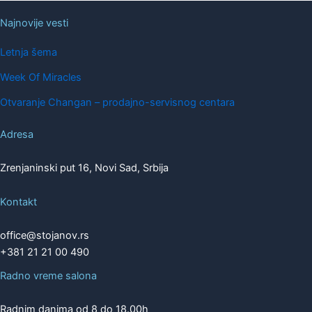
Najnovije vesti
Letnja šema
Week Of Miracles
Otvaranje Changan – prodajno-servisnog centara
Adresa
Zrenjaninski put 16, Novi Sad, Srbija
Kontakt
office@stojanov.rs
+381 21 21 00 490
Radno vreme salona
Radnim danima od 8 do 18.00h