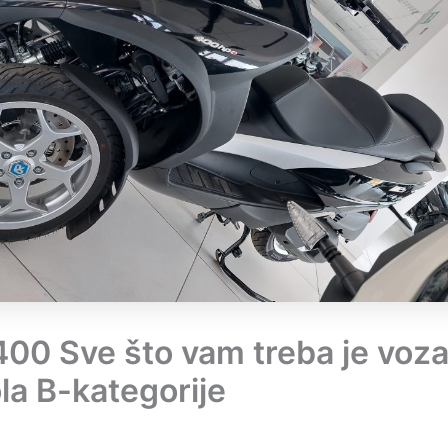
00 Sve što vam treba je voz
la B-kategorije