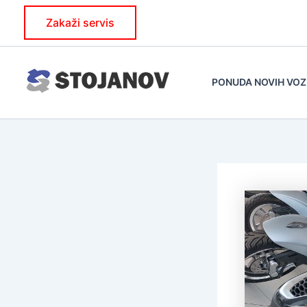
Skip
Zakaži servis
to
content
PONUDA NOVIH VOZ