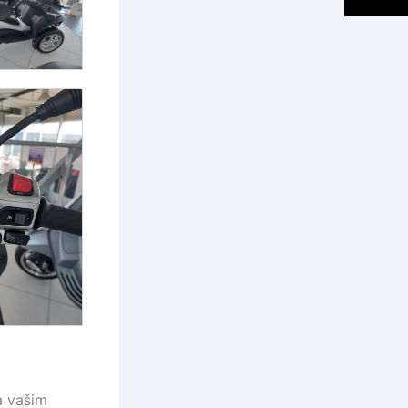
a vašim