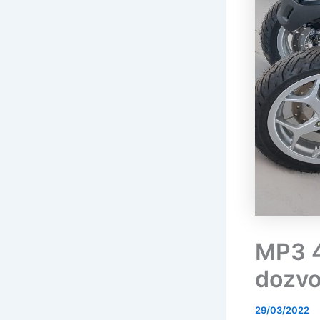
MP3 4
dozvo
29/03/2022