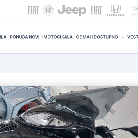
ILA
PONUDA NOVIH MOTOCIKALA
ODMAH DOSTUPNO
VES