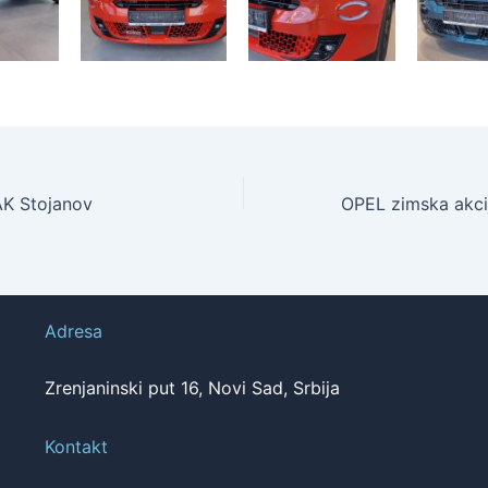
AK Stojanov
Adresa
Zrenjaninski put 16, Novi Sad, Srbija
Kontakt