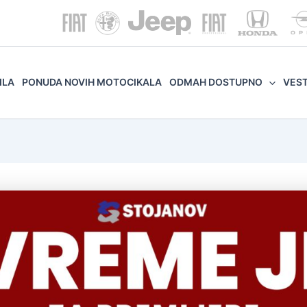
ILA
PONUDA NOVIH MOTOCIKALA
ODMAH DOSTUPNO
VES