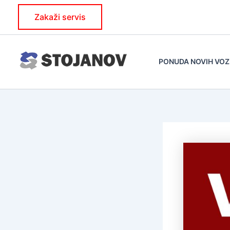
Skip
Zakaži servis
to
content
PONUDA NOVIH VOZ