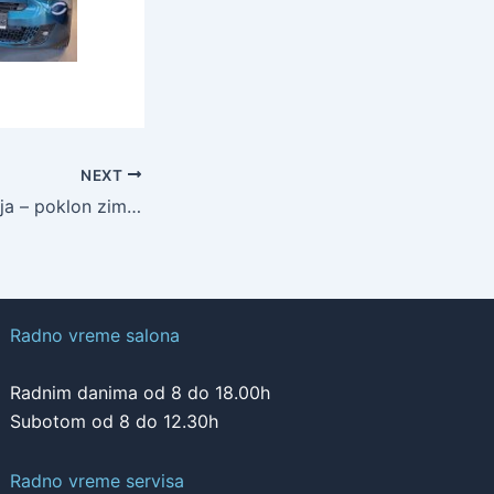
NEXT
OPEL zimska akcija – poklon zimske gume
Radno vreme salona
Radnim danima od 8 do 18.00h
Subotom od 8 do 12.30h
Radno vreme servisa