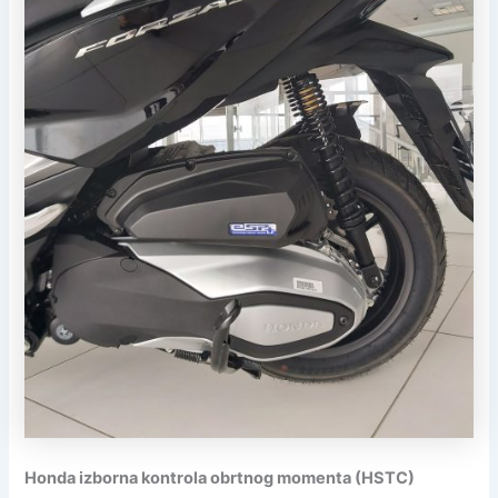
Honda izborna kontrola obrtnog momenta (HSTC)