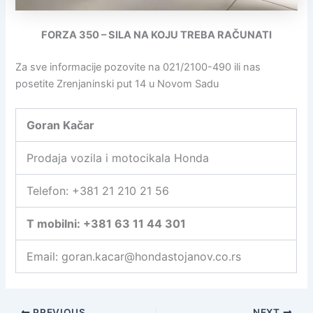
FORZA 350 – SILA NA KOJU TREBA RAČUNATI
Za sve informacije pozovite na 021/2100-490 ili nas
posetite Zrenjaninski put 14 u Novom Sadu
Goran Kačar
Prodaja vozila i motocikala Honda
Telefon: +381 21 210 21 56
T mobilni: +381 63 11 44 301
Email: goran.kacar@hondastojanov.co.rs
PREVIOUS
NEXT