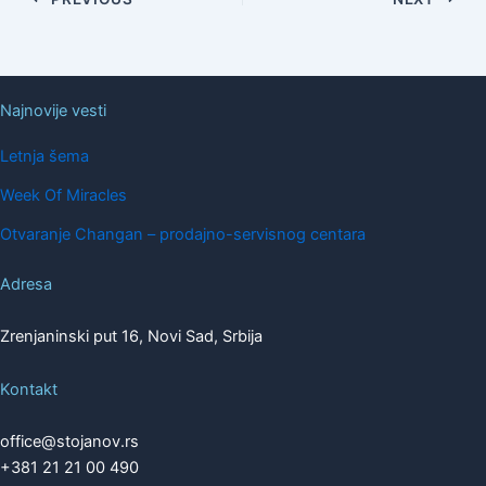
Najnovije vesti
Letnja šema
Week Of Miracles
Otvaranje Changan – prodajno-servisnog centara
Adresa
Zrenjaninski put 16, Novi Sad, Srbija
Kontakt
office@stojanov.rs
+381 21 21 00 490