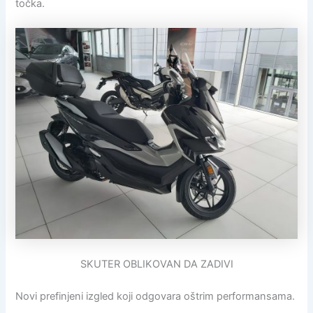
točka.
SKUTER OBLIKOVAN DA ZADIVI
Novi prefinjeni izgled koji odgovara oštrim performansama.