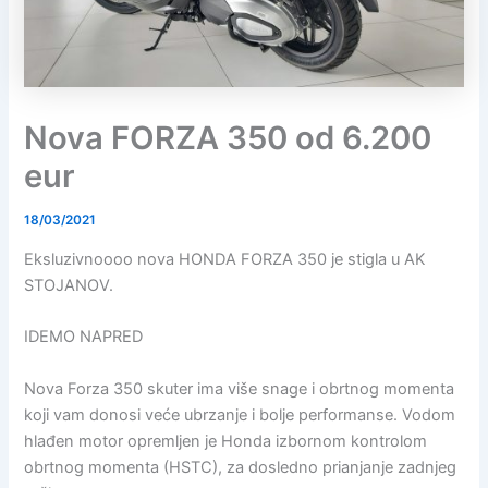
Nova FORZA 350 od 6.200
eur
18/03/2021
Eksluzivnoooo nova HONDA FORZA 350 je stigla u AK
STOJANOV.
IDEMO NAPRED
Nova Forza 350 skuter ima više snage i obrtnog momenta
koji vam donosi veće ubrzanje i bolje performanse. Vodom
hlađen motor opremljen je Honda izbornom kontrolom
obrtnog momenta (HSTC), za dosledno prianjanje zadnjeg