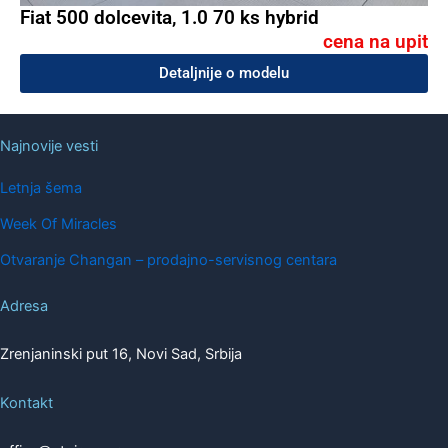
Fiat 500 dolcevita, 1.0 70 ks hybrid
cena na upit
Detaljnije o modelu
Najnovije vesti
Letnja šema
Week Of Miracles
Otvaranje Changan – prodajno-servisnog centara
Adresa
Zrenjaninski put 16, Novi Sad, Srbija
Kontakt