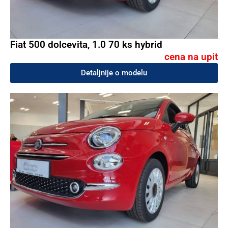
Fiat 500 dolcevita, 1.0 70 ks hybrid
cena na upit
Detaljnije o modelu