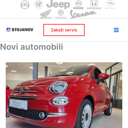
Skip
to
content
Zakaži servis
Novi automobili