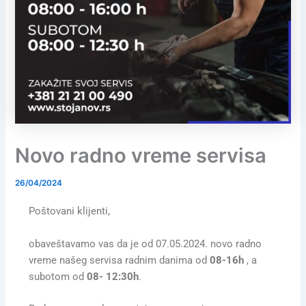
Novo radno vreme servisa
26/04/2024
Poštovani klijenti,
obaveštavamo vas da je od 07.05.2024. novo radno
vreme našeg servisa radnim danima od
08-16h
, a
subotom od
08- 12:30h
.