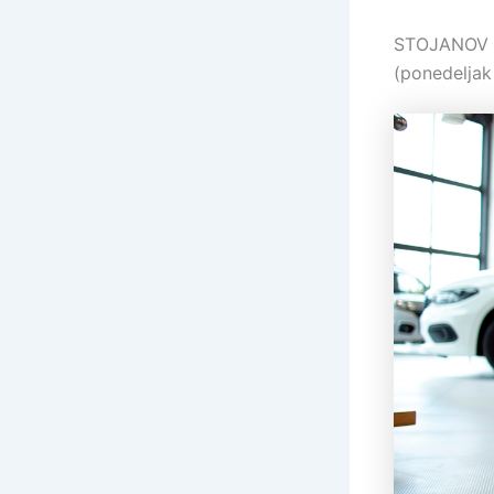
STOJANOV DO
(ponedeljak 