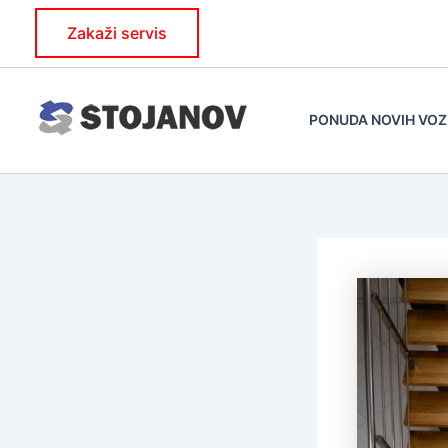
Skip
Zakaži servis
to
content
PONUDA NOVIH VOZ