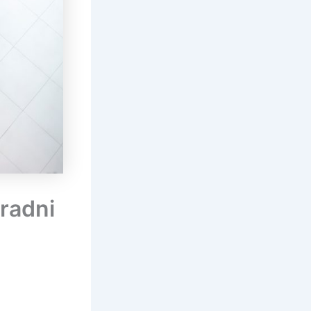
eradni