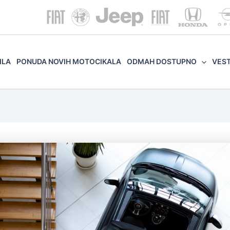
ILA
PONUDA NOVIH MOTOCIKALA
ODMAH DOSTUPNO
VES