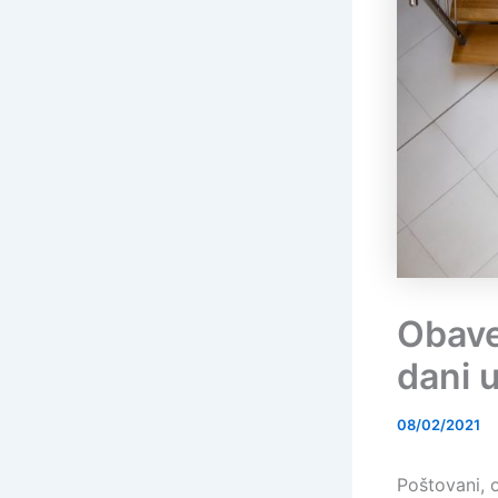
Obave
dani 
08/02/2021
Poštovani, 