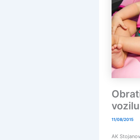
Obrat
vozilu
11/08/2015
AK Stojano