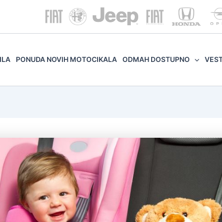
ILA
PONUDA NOVIH MOTOCIKALA
ODMAH DOSTUPNO
VES