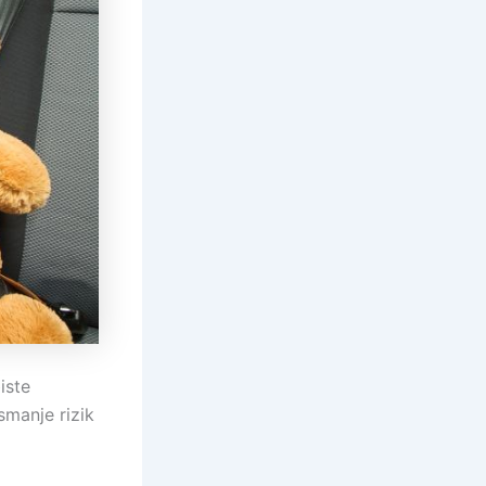
iste
smanje rizik