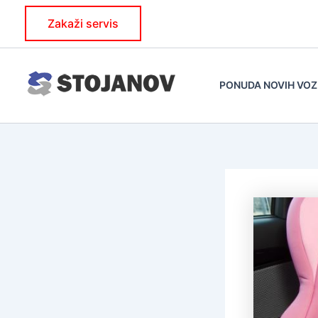
Skip
Zakaži servis
to
content
PONUDA NOVIH VOZ