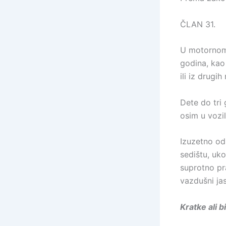
ČLAN 31.
U motornom 
godina, kao
ili iz drugi
Dete do tri
osim u vozi
Izuzetno od
sedištu, uk
suprotno pra
vazdušni jas
Kratke ali b