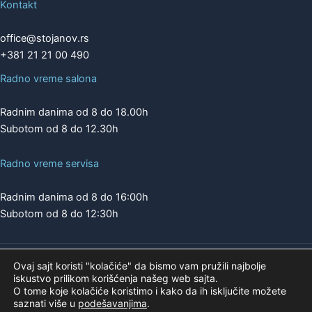
Kontakt
office@stojanov.rs
+381 21 21 00 490
Radno vreme salona
Radnim danima od 8 do 18.00h
Subotom od 8 do 12.30h
Radno vreme servisa
Radnim danima od 8 do 16:00h
Subotom od 8 do 12:30h
Ovaj sajt koristi "kolačiće" da bismo vam pružili najbolje
Copyright © 2026 | A.K. STOJANOV
iskustvo prilikom korišćenja našeg web sajta.
Pogledajte našu ponudu na
O tome koje kolačiće koristimo i kako da ih isključite možete
saznati više u
podešavanjima
.