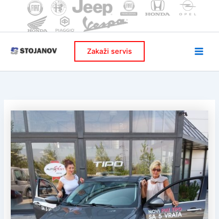
Skip
to
content
Zakaži servis