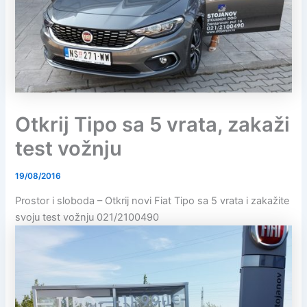
Otkrij Tipo sa 5 vrata, zakaži
test vožnju
19/08/2016
Prostor i sloboda – Otkrij novi Fiat Tipo sa 5 vrata i zakažite
svoju test vožnju 021/2100490