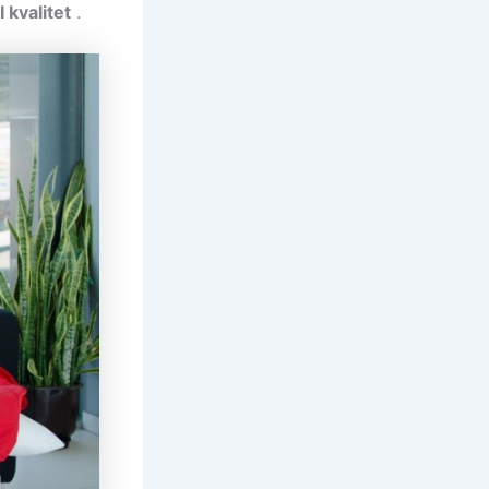
 kvalitet
.