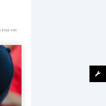
a koja vas