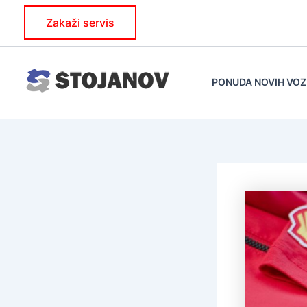
Skip
Zakaži servis
to
content
PONUDA NOVIH VOZ