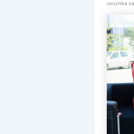
uvoznika za