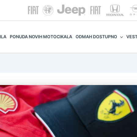
ILA
PONUDA NOVIH MOTOCIKALA
ODMAH DOSTUPNO
VES