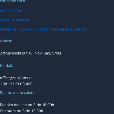
Najnovije vesti
Letnja šema
Week Of Miracles
Otvaranje Changan – prodajno-servisnog centara
Adresa
Zrenjaninski put 16, Novi Sad, Srbija
Kontakt
office@stojanov.rs
+381 21 21 00 490
Radno vreme salona
Radnim danima od 8 do 18.00h
Subotom od 8 do 12.30h