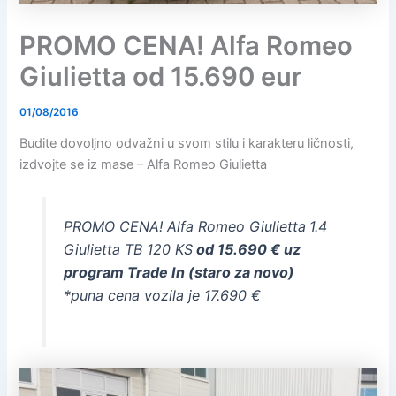
PROMO CENA! Alfa Romeo
Giulietta od 15.690 eur
01/08/2016
Budite dovoljno odvažni u svom stilu i karakteru ličnosti,
izdvojte se iz mase – Alfa Romeo Giulietta
PROMO CENA! Alfa Romeo Giulietta
1.4
Giulietta TB 120 KS
od 15.690 € uz
program Trade In (staro za novo)
*puna cena vozila je 17.690 €