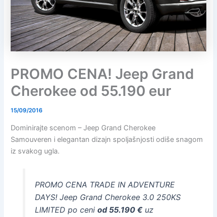
PROMO CENA! Jeep Grand
Cherokee od 55.190 eur
15/09/2016
Dominirajte scenom – Jeep Grand Cherokee
Samouveren i elegantan dizajn spoljašnjosti odiše snagom
iz svakog ugla.
PROMO CENA TRADE IN ADVENTURE
DAYS! Jeep Grand Cherokee 3.0 250KS
LIMITED po ceni
od 55.190 €
uz