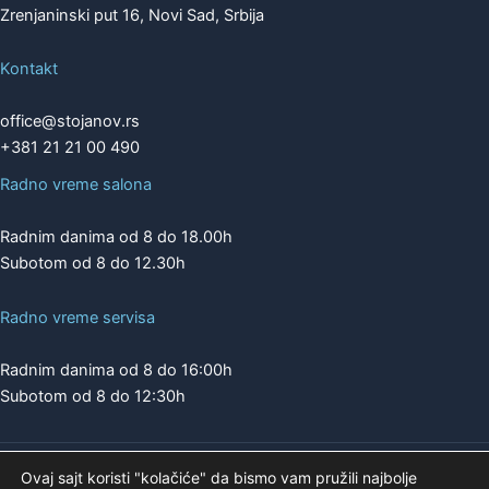
Zrenjaninski put 16, Novi Sad, Srbija
Kontakt
office@stojanov.rs
+381 21 21 00 490
Radno vreme salona
Radnim danima od 8 do 18.00h
Subotom od 8 do 12.30h
Radno vreme servisa
Radnim danima od 8 do 16:00h
Subotom od 8 do 12:30h
Ovaj sajt koristi "kolačiće" da bismo vam pružili najbolje
Copyright © 2026 | A.K. STOJANOV