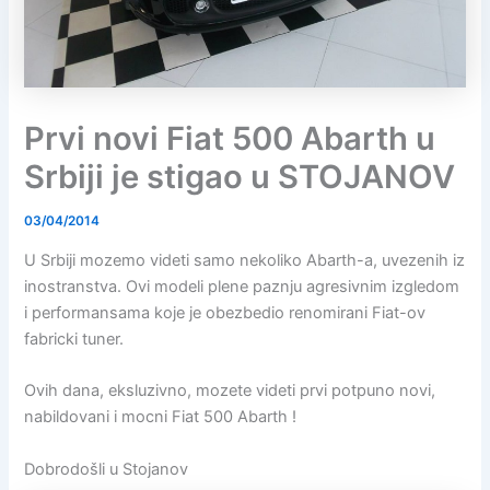
Prvi novi Fiat 500 Abarth u
Srbiji je stigao u STOJANOV
03/04/2014
U Srbiji mozemo videti samo nekoliko Abarth-a, uvezenih iz
inostranstva. Ovi modeli plene paznju agresivnim izgledom
i performansama koje je obezbedio renomirani Fiat-ov
fabricki tuner.
Ovih dana, eksluzivno, mozete videti prvi potpuno novi,
nabildovani i mocni Fiat 500 Abarth !
Dobrodošli u Stojanov