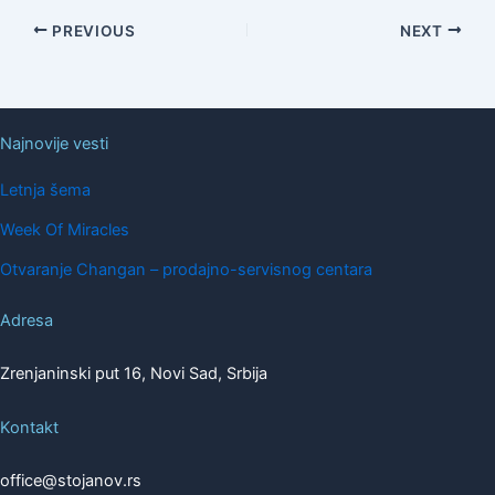
PREVIOUS
NEXT
Najnovije vesti
Letnja šema
Week Of Miracles
Otvaranje Changan – prodajno-servisnog centara
Adresa
Zrenjaninski put 16, Novi Sad, Srbija
Kontakt
office@stojanov.rs