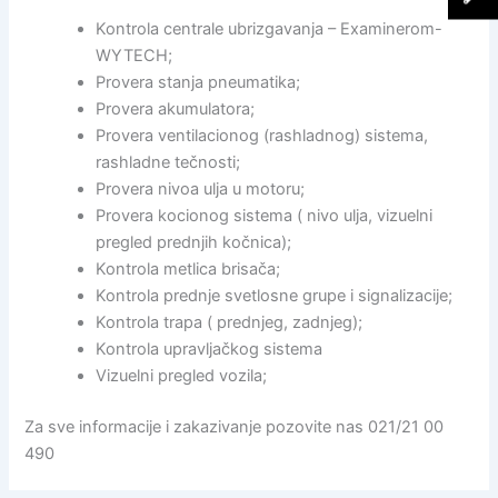
Kontrola centrale ubrizgavanja – Examinerom-
WYTECH;
Provera stanja pneumatika;
Provera akumulatora;
Provera ventilacionog (rashladnog) sistema,
rashladne tečnosti;
Provera nivoa ulja u motoru;
Provera kocionog sistema ( nivo ulja, vizuelni
pregled prednjih kočnica);
Kontrola metlica brisača;
Kontrola prednje svetlosne grupe i signalizacije;
Kontrola trapa ( prednjeg, zadnjeg);
Kontrola upravljačkog sistema
Vizuelni pregled vozila;
Za sve informacije i zakazivanje pozovite nas 021/21 00
490