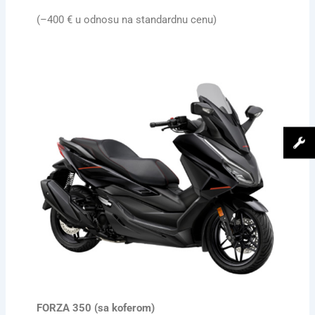
(–400 € u odnosu na standardnu cenu)
FORZA 350 (sa koferom)