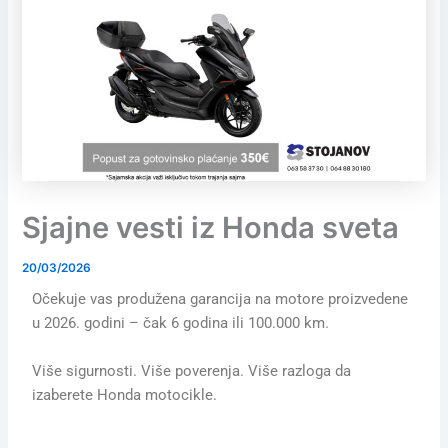
Sjajne vesti iz Honda sveta
20/03/2026
Očekuje vas produžena garancija na motore proizvedene
u 2026. godini – čak 6 godina ili 100.000 km.
Više sigurnosti. Više poverenja. Više razloga da
izaberete Honda motocikle.