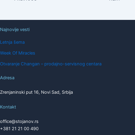
Najnovije vesti
Letnja šema
Week Of Miracles
Otvaranje Changan – prodajno-servisnog centara
Adresa
Zrenjaninski put 16, Novi Sad, Srbija
Kontakt
office@stojanov.rs
+381 21 21 00 490