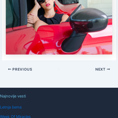
PREVIOUS
NEXT
Najnovije vesti
Letnja šema
Week Of Miracles