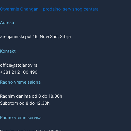
Otvaranje Changan – prodajno-servisnog centara
Adresa
Zrenjaninski put 16, Novi Sad, Srbija
Kontakt
office@stojanov.rs
+381 21 21 00 490
Radno vreme salona
Radnim danima od 8 do 18.00h
Subotom od 8 do 12.30h
Radno vreme servisa