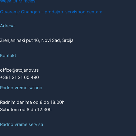
Week Of Miracles
Otvaranje Changan – prodajno-servisnog centara
Adresa
Zrenjaninski put 16, Novi Sad, Srbija
Kontakt
office@stojanov.rs
+381 21 21 00 490
Radno vreme salona
Radnim danima od 8 do 18.00h
Subotom od 8 do 12.30h
Radno vreme servisa