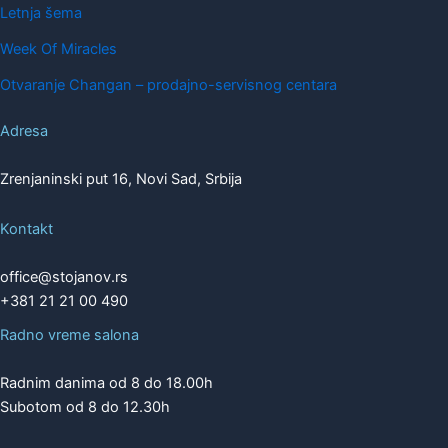
Letnja šema
Week Of Miracles
Otvaranje Changan – prodajno-servisnog centara
Adresa
Zrenjaninski put 16, Novi Sad, Srbija
Kontakt
office@stojanov.rs
+381 21 21 00 490
Radno vreme salona
Radnim danima od 8 do 18.00h
Subotom od 8 do 12.30h