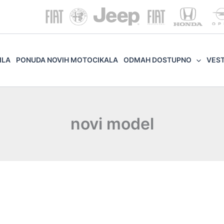
ILA
PONUDA NOVIH MOTOCIKALA
ODMAH DOSTUPNO
VES
novi model