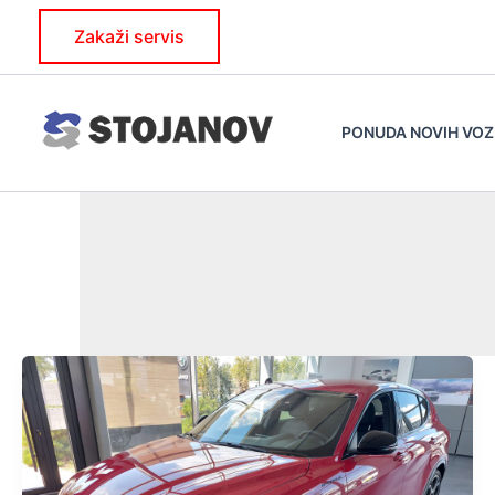
Skip
Zakaži servis
to
content
PONUDA NOVIH VOZ