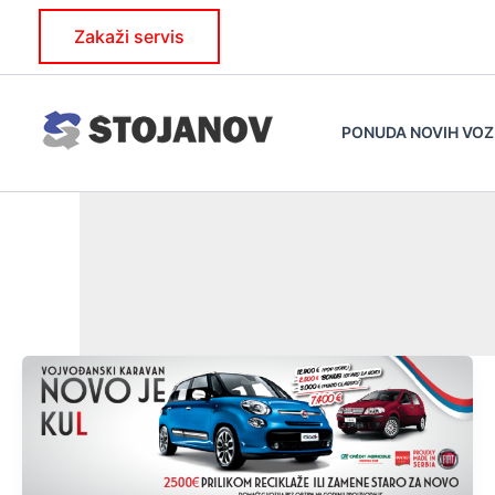
Skip
Zakaži servis
to
content
PONUDA NOVIH VOZ