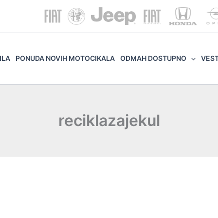
ILA
PONUDA NOVIH MOTOCIKALA
ODMAH DOSTUPNO
VES
reciklazajekul