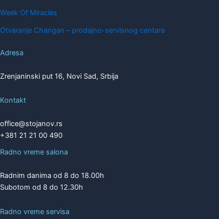
Week Of Miracles
Otvaranje Changan – prodajno-servisnog centara
Adresa
Zrenjaninski put 16, Novi Sad, Srbija
Kontakt
office@stojanov.rs
+381 21 21 00 490
Radno vreme salona
Radnim danima od 8 do 18.00h
Subotom od 8 do 12.30h
Radno vreme servisa