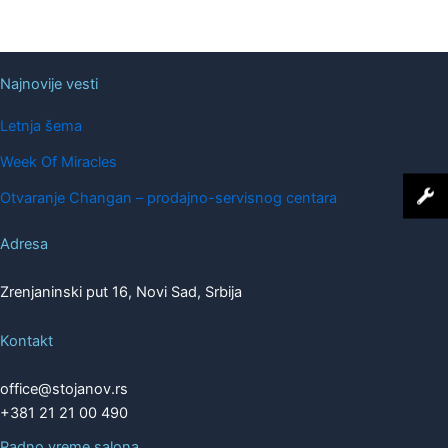
Najnovije vesti
Letnja šema
Week Of Miracles
Otvaranje Changan – prodajno-servisnog centara
Adresa
Zrenjaninski put 16, Novi Sad, Srbija
Kontakt
office@stojanov.rs
+381 21 21 00 490
Radno vreme salona