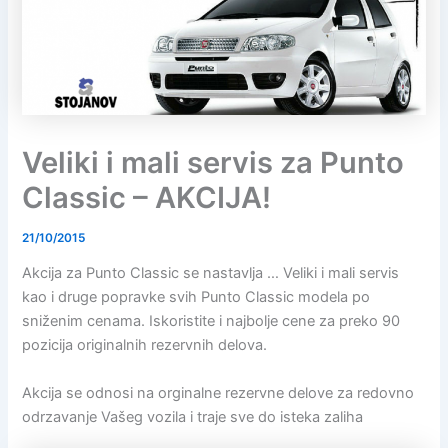
Veliki i mali servis za Punto
Classic – AKCIJA!
21/10/2015
Akcija za Punto Classic se nastavlja … Veliki i mali servis
kao i druge popravke svih Punto Classic modela po
sniženim cenama. Iskoristite i najbolje cene za preko 90
pozicija originalnih rezervnih delova.
Akcija se odnosi na orginalne rezervne delove za redovno
odrzavanje Vašeg vozila i traje sve do isteka zaliha