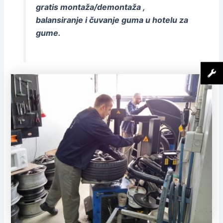
gratis montaža/demontaža ,
balansiranje i čuvanje guma u hotelu za
gume.