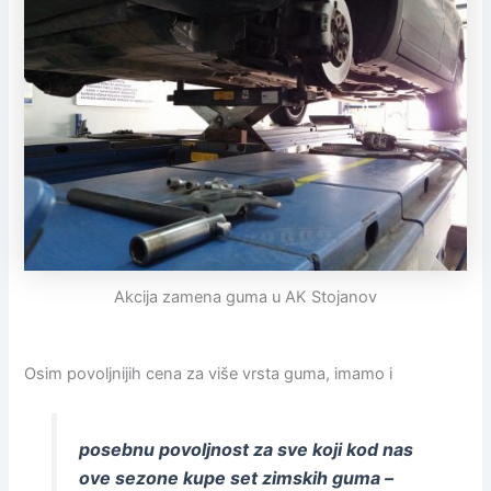
Akcija zamena guma u AK Stojanov
Osim povoljnijih cena za više vrsta guma, imamo i
posebnu povoljnost za sve koji kod nas
ove sezone kupe set zimskih guma –