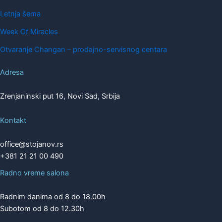
Letnja šema
Week Of Miracles
Otvaranje Changan – prodajno-servisnog centara
Adresa
Zrenjaninski put 16, Novi Sad, Srbija
Kontakt
office@stojanov.rs
+381 21 21 00 490
Radno vreme salona
Radnim danima od 8 do 18.00h
Subotom od 8 do 12.30h