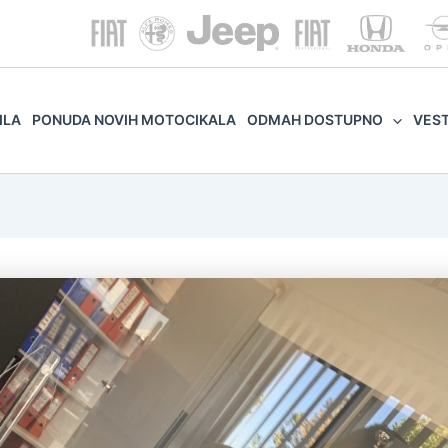
ILA
PONUDA NOVIH MOTOCIKALA
ODMAH DOSTUPNO
VES