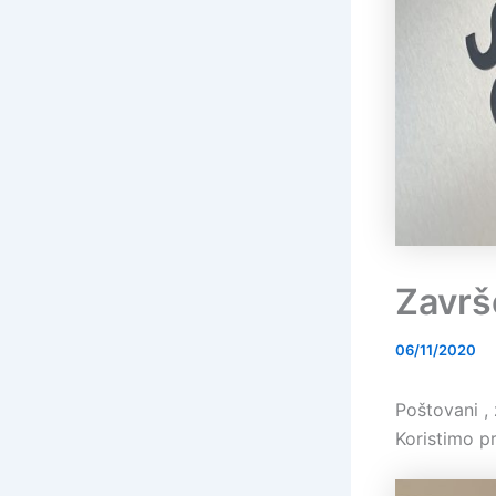
Završ
06/11/2020
Poštovani 
Koristimo p