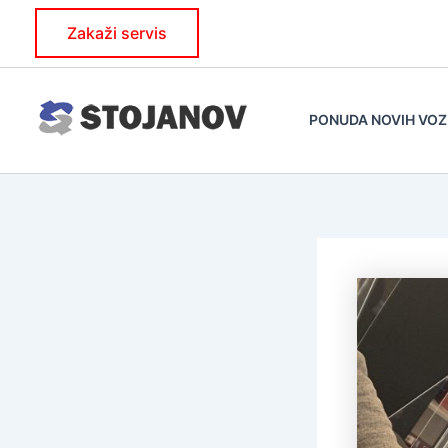
Skip
Zakaži servis
to
content
PONUDA NOVIH VOZ