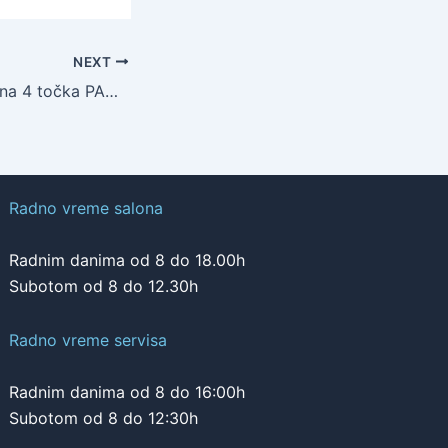
NEXT
Ekološka zabava na 4 točka PANDA HYBRID LAUNCH EDITION
Radno vreme salona
Radnim danima od 8 do 18.00h
Subotom od 8 do 12.30h
Radno vreme servisa
Radnim danima od 8 do 16:00h
Subotom od 8 do 12:30h