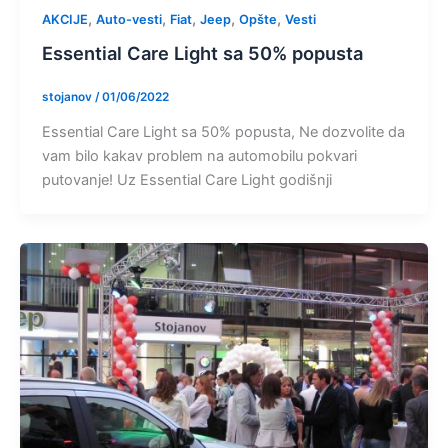
,
,
,
,
,
AKCIJE
Auto-vesti
Fiat
Jeep
Opšte
Vesti
Essential Care Light sa 50% popusta
stojanov
/
01/06/2022
Essential Care Light sa 50% popusta, Ne dozvolite da
vam bilo kakav problem na automobilu pokvari
putovanje! Uz Essential Care Light godišnji