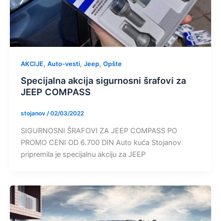
,
,
,
AKCIJE
Auto-vesti
Jeep
Opšte
Specijalna akcija sigurnosni šrafovi za
JEEP COMPASS
stojanov
/
02/03/2022
SIGURNOSNI ŠRAFOVI ZA JEEP COMPASS PO
PROMO CENI OD 6.700 DIN Auto kuća Stojanov
pripremila je specijalnu akciju za JEEP