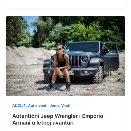
,
,
,
AKCIJE
Auto-vesti
Jeep
Vesti
Autentični Jeep Wrangler i Emporio
Armani u letnoj avanturi