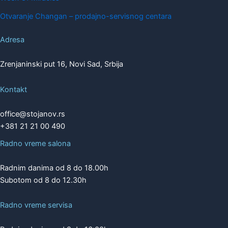
Otvaranje Changan – prodajno-servisnog centara
Adresa
Zrenjaninski put 16, Novi Sad, Srbija
Kontakt
office@stojanov.rs
+381 21 21 00 490
Radno vreme salona
Radnim danima od 8 do 18.00h
Subotom od 8 do 12.30h
Radno vreme servisa