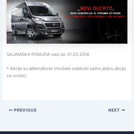
SAJAMSKA PONUDA vazi do 31.03.2016
* Akcije su alternativne (možete odabrati samo jednu akciju
za vozilo)
PREVIOUS
NEXT