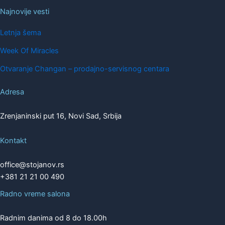
Najnovije vesti
Letnja šema
Week Of Miracles
Otvaranje Changan – prodajno-servisnog centara
Adresa
Zrenjaninski put 16, Novi Sad, Srbija
Kontakt
office@stojanov.rs
+381 21 21 00 490
Radno vreme salona
Radnim danima od 8 do 18.00h