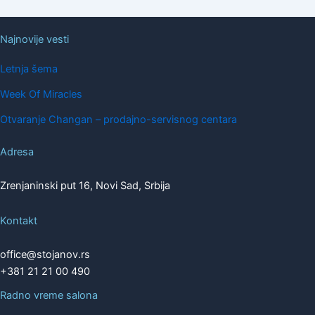
Najnovije vesti
Letnja šema
Week Of Miracles
Otvaranje Changan – prodajno-servisnog centara
Adresa
Zrenjaninski put 16, Novi Sad, Srbija
Kontakt
office@stojanov.rs
+381 21 21 00 490
Radno vreme salona