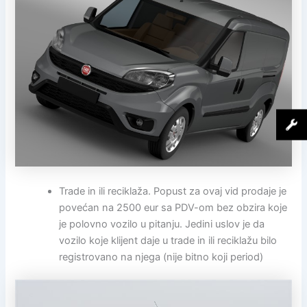
Trade in ili reciklaža. Popust za ovaj vid prodaje je
povećan na 2500 eur sa PDV-om bez obzira koje
je polovno vozilo u pitanju. Jedini uslov je da
vozilo koje klijent daje u trade in ili reciklažu bilo
registrovano na njega (nije bitno koji period)