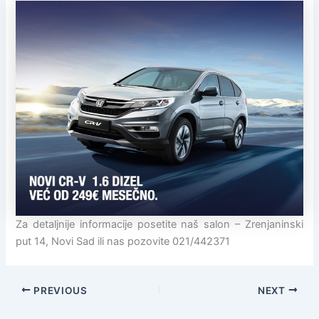
Za detaljnije informacije posetite naš salon – Zrenjaninski
put 14, Novi Sad ili nas pozovite 021/442371
PREVIOUS
NEXT