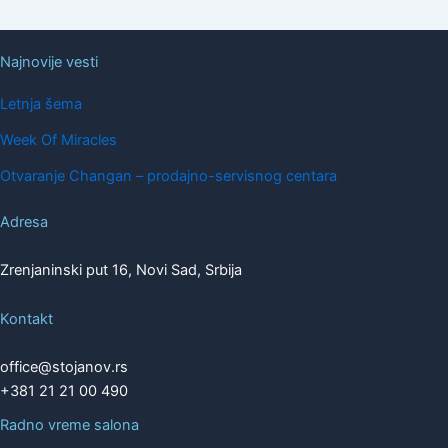
Najnovije vesti
Letnja šema
Week Of Miracles
Otvaranje Changan – prodajno-servisnog centara
Adresa
Zrenjaninski put 16, Novi Sad, Srbija
Kontakt
office@stojanov.rs
+381 21 21 00 490
Radno vreme salona