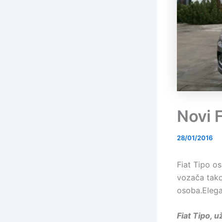
Novi 
28/01/2016
Fiat Tipo o
vozača tako
osoba.Elega
Fiat Tipo, 