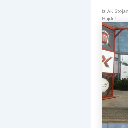
Iz AK Stoja
Hajdu!