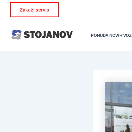
Skip
Zakaži servis
to
content
PONUDA NOVIH VOZ