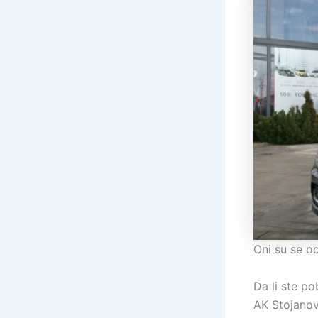
Oni su se o
Da li ste po
AK Stojanov