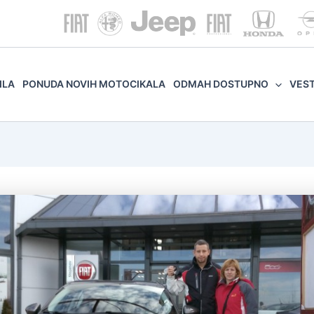
ILA
PONUDA NOVIH MOTOCIKALA
ODMAH DOSTUPNO
VES