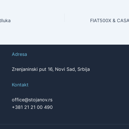
dluka
Adresa
Zrenjaninski put 16, Novi Sad, Srbija
Kontakt
office@stojanov.rs
+381 21 21 00 490