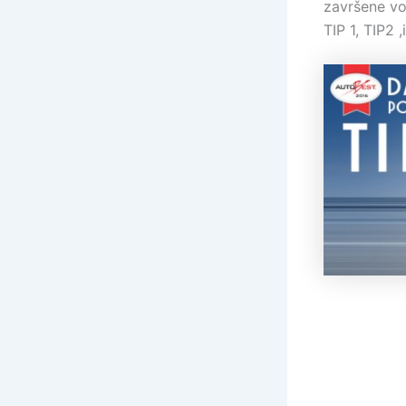
završene vož
TIP 1, TIP2 