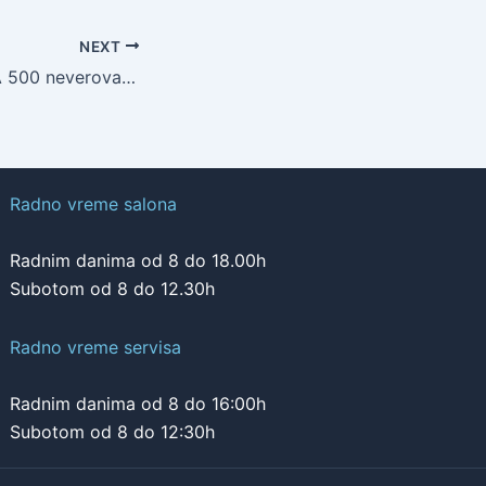
NEXT
FIAT500X & CASA 500 neverovatno putovanje kroz Italiju
Radno vreme salona
Radnim danima od 8 do 18.00h
Subotom od 8 do 12.30h
Radno vreme servisa
Radnim danima od 8 do 16:00h
Subotom od 8 do 12:30h