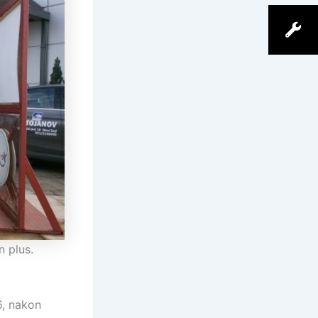
n plus.
6, nakon