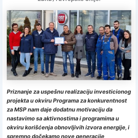
Priznanje za uspešnu realizaciju investicionog
projekta u okviru Programa za konkurentnost
za MSP nam daje dodatnu motivaciju da
nastavimo sa aktivnostima i programima u
okviru korišćenja obnovljivih izvora energije, i
spremno dočekamo nove generacije