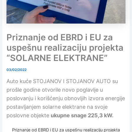
Priznanje od EBRD i EU za
uspešnu realizaciju projekta
“SOLARNE ELEKTRANE”
03/02/2022
Auto kuće STOJANOV I STOJANOV AUTO su
prošle godine otvorile novo poglavlje u
poslovanju i korišćenju obnovljih izvora energije
postavljanjem solarne elektrane na svoje
poslovne objekte
ukupne snage 225,3 kW.
Priznanje od EBRD i EU za uspešnu realizaciju projekta