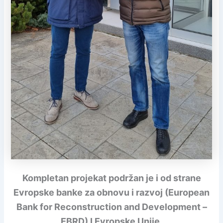
Kompletan projekat podržan je i od strane
Evropske banke za obnovu i razvoj (European
Bank for Reconstruction and Development –
EBRD) I Evropske Unije.