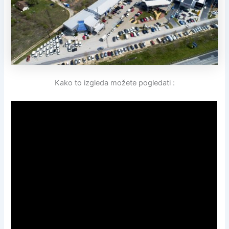
Kako to izgleda možete pogledati :