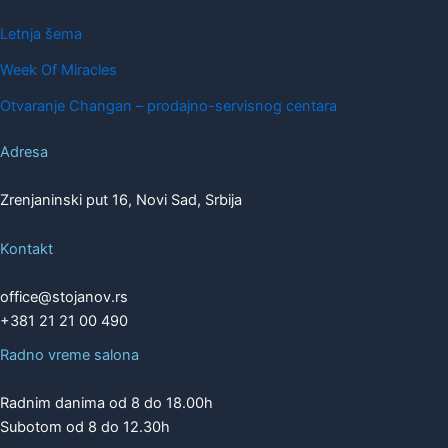
Letnja šema
Week Of Miracles
Otvaranje Changan – prodajno-servisnog centara
Adresa
Zrenjaninski put 16, Novi Sad, Srbija
Kontakt
office@stojanov.rs
+381 21 21 00 490
Radno vreme salona
Radnim danima od 8 do 18.00h
Subotom od 8 do 12.30h