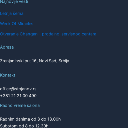
Najnovije vesti
Letnja šema
Week Of Miracles
Otvaranje Changan – prodajno-servisnog centara
Adresa
Zrenjaninski put 16, Novi Sad, Srbija
Kontakt
office@stojanov.rs
+381 21 21 00 490
Radno vreme salona
Radnim danima od 8 do 18.00h
Subotom od 8 do 12.30h