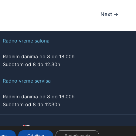
Next
→
Radno vreme salona
Radnim danima od 8 do 18.00h
Subotom od 8 do 12.30h
Radno vreme servisa
Radnim danima od 8 do 16:00h
Subotom od 8 do 12:30h
onudu na
atam
Odbijam
Podešavanja