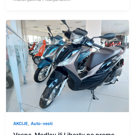
,
AKCIJE
Auto-vesti