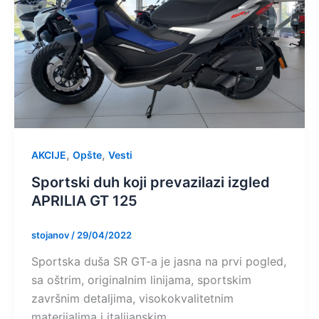
,
,
AKCIJE
Opšte
Vesti
Sportski duh koji prevazilazi izgled
APRILIA GT 125
stojanov
/
29/04/2022
Sportska duša SR GT-a je jasna na prvi pogled,
sa oštrim, originalnim linijama, sportskim
završnim detaljima, visokokvalitetnim
materijalima i italijanskim