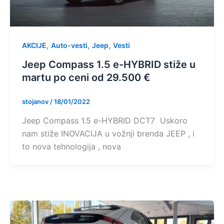
,
,
,
AKCIJE
Auto-vesti
Jeep
Vesti
Jeep Compass 1.5 e-HYBRID stiže u
martu po ceni od 29.500 €
stojanov
/
18/01/2022
Jeep Compass 1.5 e-HYBRID DCT7 Uskoro
nam stiže INOVACIJA u vožnji brenda JEEP , i
to nova tehnologija , nova