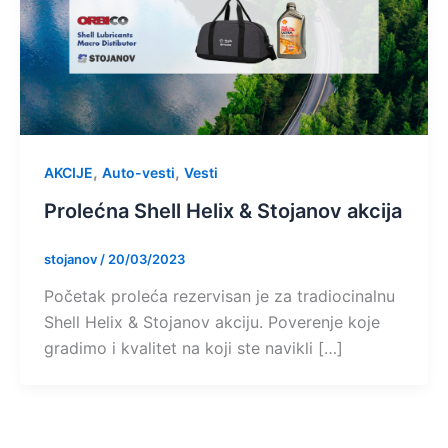
,
,
AKCIJE
Auto-vesti
Vesti
Prolećna Shell Helix & Stojanov akcija
stojanov
/
20/03/2023
Početak proleća rezervisan je za tradiocinalnu
Shell Helix & Stojanov akciju. Poverenje koje
gradimo i kvalitet na koji ste navikli […]