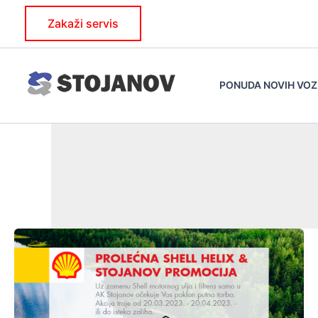
Skip
Zakaži servis
to
content
PONUDA NOVIH VOZ