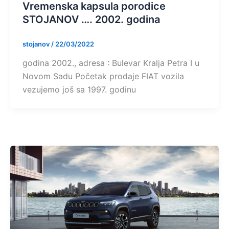
Vremenska kapsula porodice
STOJANOV …. 2002. godina
stojanov
/
22/03/2022
godina 2002., adresa : Bulevar Kralja Petra I u
Novom Sadu Početak prodaje FIAT vozila
vezujemo još sa 1997. godinu