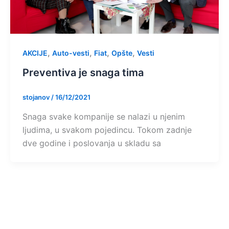
,
,
,
,
AKCIJE
Auto-vesti
Fiat
Opšte
Vesti
Preventiva je snaga tima
stojanov
/
16/12/2021
Snaga svake kompanije se nalazi u njenim
ljudima, u svakom pojedincu. Tokom zadnje
dve godine i poslovanja u skladu sa