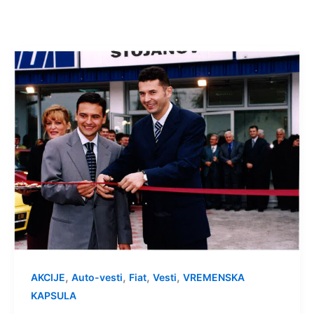
,
,
,
,
AKCIJE
Auto-vesti
Fiat
Vesti
VREMENSKA
KAPSULA